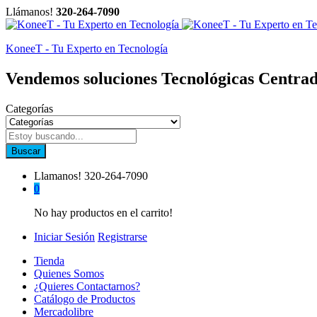
Llámanos!
320-264-7090
KoneeT - Tu Experto en Tecnología
Vendemos soluciones Tecnológicas Centrad
Categorías
Buscar
Llamanos!
320-264-7090
0
No hay productos en el carrito!
Iniciar Sesión
Registrarse
Tienda
Quienes Somos
¿Quieres Contactarnos?
Catálogo de Productos
Mercadolibre