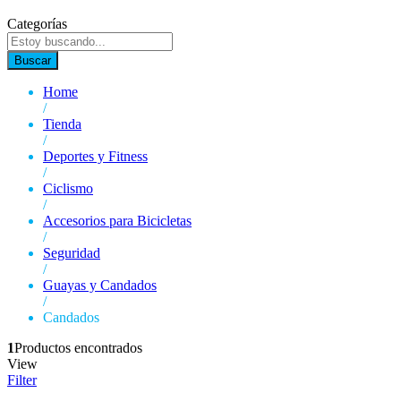
Categorías
Buscar
Home
/
Tienda
/
Deportes y Fitness
/
Ciclismo
/
Accesorios para Bicicletas
/
Seguridad
/
Guayas y Candados
/
Candados
1
Productos encontrados
View
Filter