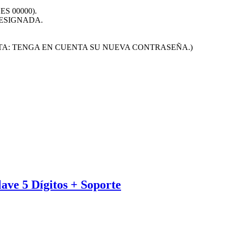
S 00000).
DESIGNADA.
TA: TENGA EN CUENTA SU NUEVA CONTRASEÑA.)
ave 5 Dígitos + Soporte