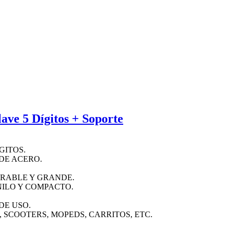
ave 5 Dígitos + Soporte
GITOS.
DE ACERO.
URABLE Y GRANDE.
NILO Y COMPACTO.
DE USO.
 SCOOTERS, MOPEDS, CARRITOS, ETC.