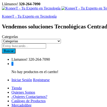
Llámanos!
320-264-7090
KoneeT - Tu Experto en Tecnología
Vendemos soluciones Tecnológicas Centrad
Categorías
Buscar
Llamanos!
320-264-7090
0
No hay productos en el carrito!
Iniciar Sesión
Registrarse
Tienda
Quienes Somos
¿Quieres Contactarnos?
Catálogo de Productos
Mercadolibre