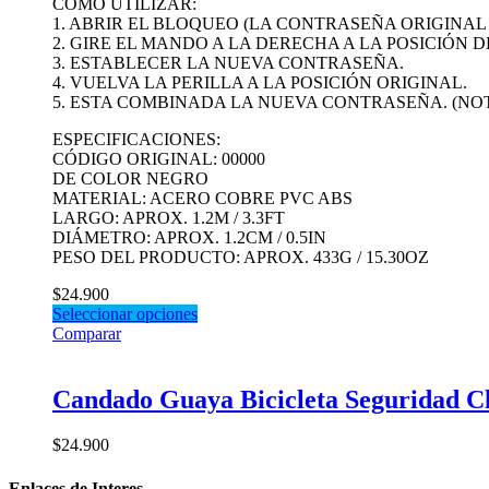
CÓMO UTILIZAR:
1. ABRIR EL BLOQUEO (LA CONTRASEÑA ORIGINAL E
2. GIRE EL MANDO A LA DERECHA A LA POSICIÓN 
3. ESTABLECER LA NUEVA CONTRASEÑA.
4. VUELVA LA PERILLA A LA POSICIÓN ORIGINAL.
5. ESTA COMBINADA LA NUEVA CONTRASEÑA. (NO
ESPECIFICACIONES:
CÓDIGO ORIGINAL: 00000
DE COLOR NEGRO
MATERIAL: ACERO COBRE PVC ABS
LARGO: APROX. 1.2M / 3.3FT
DIÁMETRO: APROX. 1.2CM / 0.5IN
PESO DEL PRODUCTO: APROX. 433G / 15.30OZ
$
24.900
Seleccionar opciones
Comparar
Candado Guaya Bicicleta Seguridad Cl
$
24.900
Enlaces de Interes