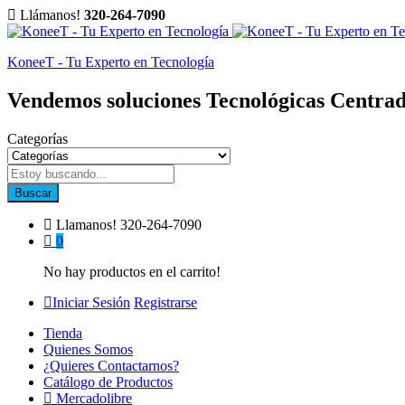
Llámanos!
320-264-7090
KoneeT - Tu Experto en Tecnología
Vendemos soluciones Tecnológicas Centrad
Categorías
Buscar
Llamanos!
320-264-7090
0
No hay productos en el carrito!
Iniciar Sesión
Registrarse
Tienda
Quienes Somos
¿Quieres Contactarnos?
Catálogo de Productos
Mercadolibre