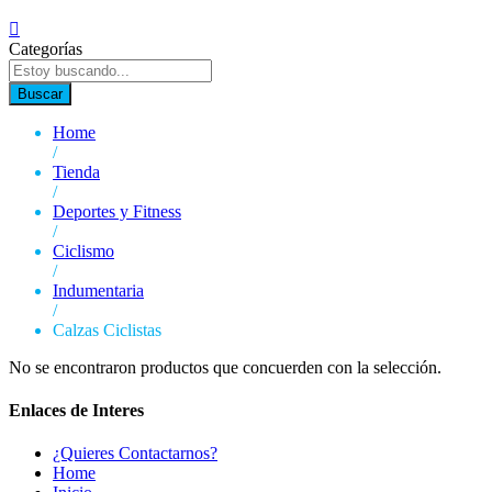
Categorías
Buscar
Home
/
Tienda
/
Deportes y Fitness
/
Ciclismo
/
Indumentaria
/
Calzas Ciclistas
No se encontraron productos que concuerden con la selección.
Enlaces de Interes
¿Quieres Contactarnos?
Home