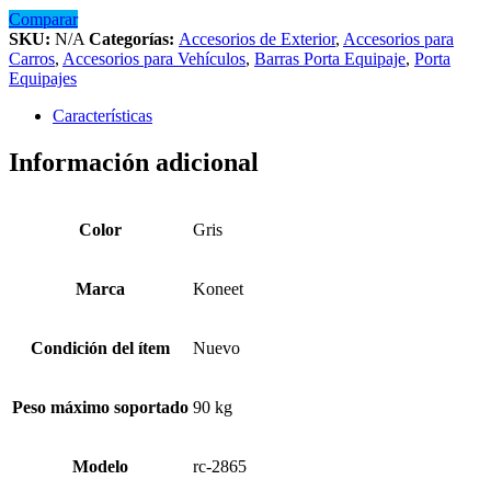
Comparar
SKU:
N/A
Categorías:
Accesorios de Exterior
,
Accesorios para
Carros
,
Accesorios para Vehículos
,
Barras Porta Equipaje
,
Porta
Equipajes
Características
Información adicional
Color
Gris
Marca
Koneet
Condición del ítem
Nuevo
Peso máximo soportado
90 kg
Modelo
rc-2865