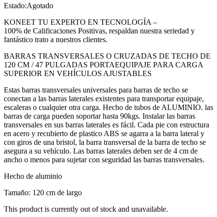
Estado:
Agotado
KONEET TU EXPERTO EN TECNOLOGÍA –
100% de Calificaciones Positivas, respaldan nuestra seriedad y
fantástico trato a nuestros clientes.
BARRAS TRANSVERSALES O CRUZADAS DE TECHO DE
120 CM / 47 PULGADAS PORTAEQUIPAJE PARA CARGA
SUPERIOR EN VEHÍCULOS AJUSTABLES
Estas barras transversales universales para barras de techo se
conectan a las barras laterales existentes para transportar equipaje,
escaleras o cualquier otra carga. Hecho de tubos de ALUMINIO. las
barras de carga pueden soportar hasta 90kgs. Instalar las barras
transversales en sus barras laterales es fácil. Cada pie con estructura
en acero y recubierto de plastico ABS se agarra a la barra lateral y
con giros de una bristol, la barra transversal de la barra de techo se
asegura a su vehículo. Las barras laterales deben ser de 4 cm de
ancho o menos para sujetar con seguridad las barras transversales.
Hecho de aluminio
Tamaño: 120 cm de largo
This product is currently out of stock and unavailable.