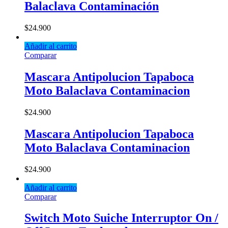
Balaclava Contaminación
$
24.900
Añadir al carrito
Comparar
Mascara Antipolucion Tapaboca
Moto Balaclava Contaminacion
$
24.900
Mascara Antipolucion Tapaboca
Moto Balaclava Contaminacion
$
24.900
Añadir al carrito
Comparar
Switch Moto Suiche Interruptor On /