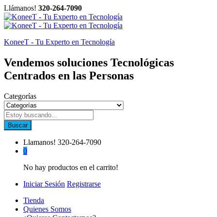
Llámanos!
320-264-7090
KoneeT - Tu Experto en Tecnología
Vendemos soluciones Tecnológicas
Centrados en las Personas
Categorías
Buscar
Llamanos!
320-264-7090
0
No hay productos en el carrito!
Iniciar Sesión
Registrarse
Tienda
Quienes Somos