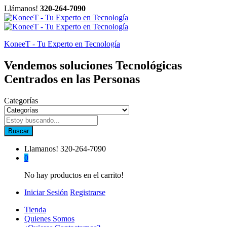
Llámanos!
320-264-7090
KoneeT - Tu Experto en Tecnología
Vendemos soluciones Tecnológicas
Centrados en las Personas
Categorías
Buscar
Llamanos!
320-264-7090
0
No hay productos en el carrito!
Iniciar Sesión
Registrarse
Tienda
Quienes Somos