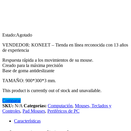
Estado:
Agotado
VENDEDOR: KONEET – Tienda en línea reconocida con 13 años
de experiencia
Respuesta rápida a los movimientos de su mouse.
Creado para la máxima precisión
Base de goma antideslizante
TAMAÑO: 900*300*3 mm.
This product is currently out of stock and unavailable.
Comparar
SKU:
N/A
Categorías:
Computación
,
Mouses, Teclados y
Controles
,
Pad Mouses
,
Periféricos de PC
Características