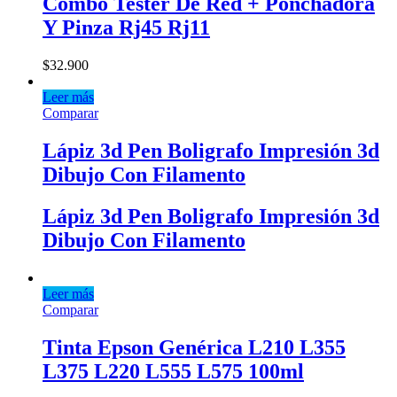
Combo Tester De Red + Ponchadora
Y Pinza Rj45 Rj11
$
32.900
Leer más
Comparar
Lápiz 3d Pen Boligrafo Impresión 3d
Dibujo Con Filamento
Lápiz 3d Pen Boligrafo Impresión 3d
Dibujo Con Filamento
Leer más
Comparar
Tinta Epson Genérica L210 L355
L375 L220 L555 L575 100ml