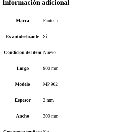
Información adicional
Marca
Fantech
Es antideslizante
Sí
Condición del ítem
Nuevo
Largo
900 mm
Modelo
MP 902
Espesor
3 mm
Ancho
300 mm
Con apoya muñeca
No