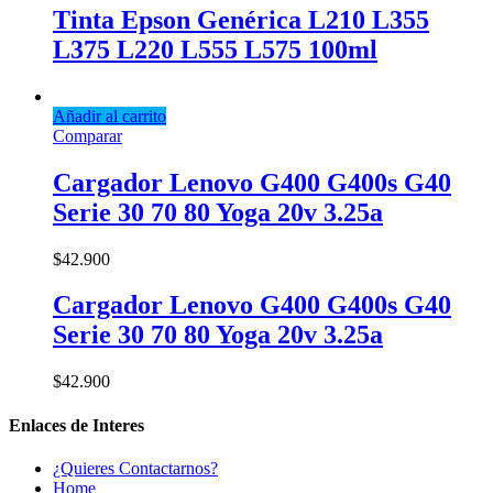
Tinta Epson Genérica L210 L355
L375 L220 L555 L575 100ml
Añadir al carrito
Comparar
Cargador Lenovo G400 G400s G40
Serie 30 70 80 Yoga 20v 3.25a
$
42.900
Cargador Lenovo G400 G400s G40
Serie 30 70 80 Yoga 20v 3.25a
$
42.900
Enlaces de Interes
¿Quieres Contactarnos?
Home