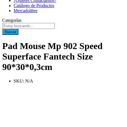
¿Quieres Contactarnos?
Catálogo de Productos
Mercadolibre
Categorías
Buscar
Pad Mouse Mp 902 Speed
Superface Fantech Size
90*30*0,3cm
SKU:
N/A