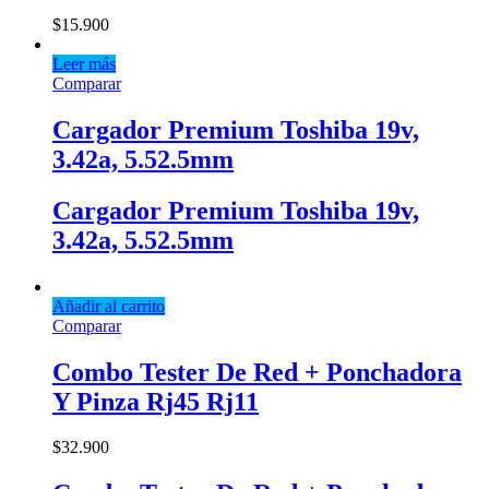
$
15.900
Leer más
Comparar
Cargador Premium Toshiba 19v,
3.42a, 5.52.5mm
Cargador Premium Toshiba 19v,
3.42a, 5.52.5mm
Añadir al carrito
Comparar
Combo Tester De Red + Ponchadora
Y Pinza Rj45 Rj11
$
32.900