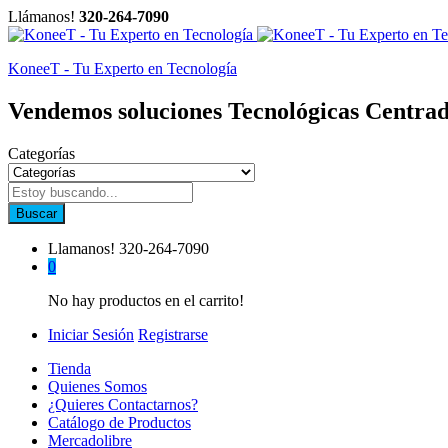
Llámanos!
320-264-7090
KoneeT - Tu Experto en Tecnología
Vendemos soluciones Tecnológicas Centrad
Categorías
Buscar
Llamanos!
320-264-7090
0
No hay productos en el carrito!
Iniciar Sesión
Registrarse
Tienda
Quienes Somos
¿Quieres Contactarnos?
Catálogo de Productos
Mercadolibre