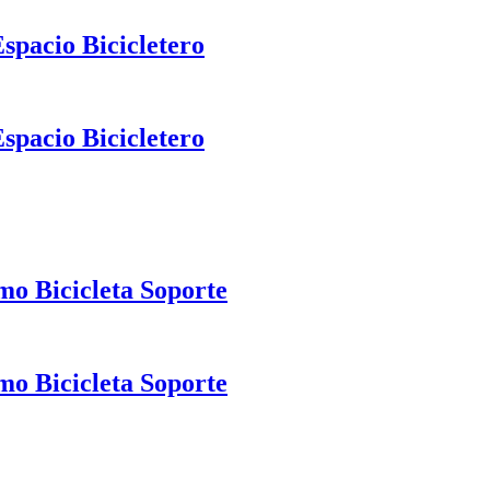
Espacio Bicicletero
Espacio Bicicletero
o Bicicleta Soporte
o Bicicleta Soporte