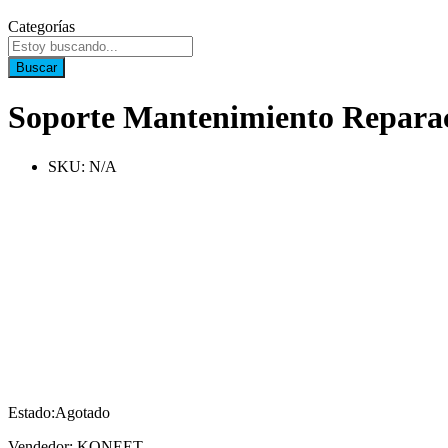
Categorías
Buscar
Soporte Mantenimiento Reparaci
SKU:
N/A
Estado:
Agotado
Vendedor: KONEET