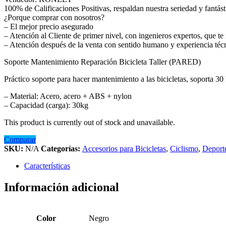
100% de Calificaciones Positivas, respaldan nuestra seriedad y fantásti
¿Porque comprar con nosotros?
– El mejor precio asegurado
– Atención al Cliente de primer nivel, con ingenieros expertos, que t
– Atención después de la venta con sentido humano y experiencia téc
Soporte Mantenimiento Reparación Bicicleta Taller (PARED)
Práctico soporte para hacer mantenimiento a las bicicletas, soporta 30 
– Material: Acero, acero + ABS + nylon
– Capacidad (carga): 30kg
This product is currently out of stock and unavailable.
Comparar
SKU:
N/A
Categorías:
Accesorios para Bicicletas
,
Ciclismo
,
Deporte
Características
Información adicional
Color
Negro