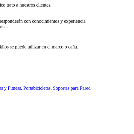
co trato a nuestros clientes.
e responderán con conocimientos y experiencia
nica.
kilos se puede utilizar en el marco o caña.
s y Fitness
,
Portabicicletas
,
Soportes para Pared