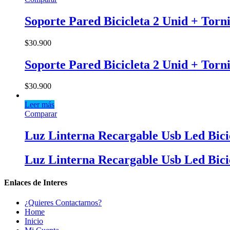
Soporte Pared Bicicleta 2 Unid + Torn
$
30.900
Soporte Pared Bicicleta 2 Unid + Torn
$
30.900
Leer más
Comparar
Luz Linterna Recargable Usb Led Bici
Luz Linterna Recargable Usb Led Bici
Enlaces de Interes
¿Quieres Contactarnos?
Home
Inicio