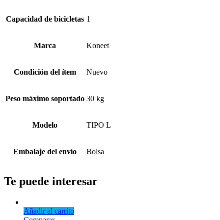
Capacidad de bicicletas
1
Marca
Koneet
Condición del ítem
Nuevo
Peso máximo soportado
30 kg
Modelo
TIPO L
Embalaje del envío
Bolsa
Te puede interesar
Añadir al carrito
Comparar