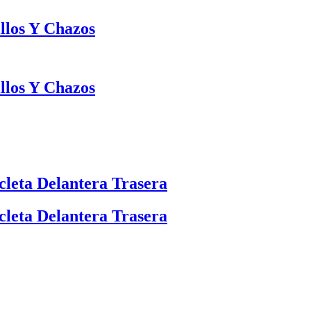
illos Y Chazos
illos Y Chazos
cleta Delantera Trasera
cleta Delantera Trasera