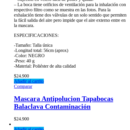
– La boca tiene orificios de ventilación para la inhalación con
respectivo filtro como se muestra en las fotos. Para la
exhalación tiene dos válvulas de un solo sentido que permiten
la fácil salida del aire pero impide que el aire externo entre en
la mascara.
ESPECIFICACIONES:
-Tamaño: Talla única
-Longitud total: 56cm (aprox)
-Color: NEGRO
-Peso: 40 g
-Material: Poliéster de alta calidad
$
24.900
Añadir al carrito
Comparar
Mascara Antipolucion Tapabocas
Balaclava Contaminación
$
24.900
Añadir al carrito