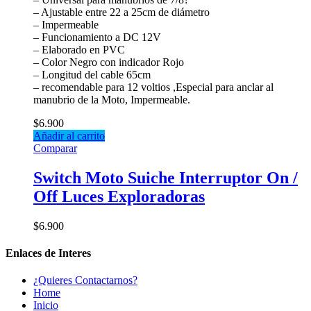
– Ajustable entre 22 a 25cm de diámetro
– Impermeable
– Funcionamiento a DC 12V
– Elaborado en PVC
– Color Negro con indicador Rojo
– Longitud del cable 65cm
– recomendable para 12 voltios ,Especial para anclar al
manubrio de la Moto, Impermeable.
$
6.900
Añadir al carrito
Comparar
Switch Moto Suiche Interruptor On /
Off Luces Exploradoras
$
6.900
Enlaces de Interes
¿Quieres Contactarnos?
Home
Inicio