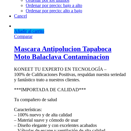
Ordenar por los últimos
Ordenar por precio: bajo a alto
Ordenar por precio: alto a bajo
Cancel
Añadir al carrito
Comparar
Mascara Antipolucion Tapaboca
Moto Balaclava Contaminacion
KONEET TU EXPERTO EN TECNOLOGÍA –
100% de Calificaciones Positivas, respaldan nuestra seriedad
y fantástico trato a nuestros clientes.
***IMPORTADA DE CALIDAD***
Tu compañero de salud
Características:
– 100% nuevo y de alta calidad
– Material suave y cómodo de usar
– Diseño elegante y con excelentes acabados
– Válvulas de escape y ventilación de alta calidad