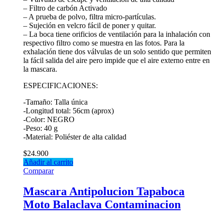
– Filtro de carbón Activado
– A prueba de polvo, filtra micro-partículas.
– Sujeción en velcro fácil de poner y quitar.
– La boca tiene orificios de ventilación para la inhalación con
respectivo filtro como se muestra en las fotos. Para la
exhalación tiene dos válvulas de un solo sentido que permiten
la fácil salida del aire pero impide que el aire externo entre en
la mascara.
ESPECIFICACIONES:
-Tamaño: Talla única
-Longitud total: 56cm (aprox)
-Color: NEGRO
-Peso: 40 g
-Material: Poliéster de alta calidad
$
24.900
Añadir al carrito
Comparar
Mascara Antipolucion Tapaboca
Moto Balaclava Contaminacion