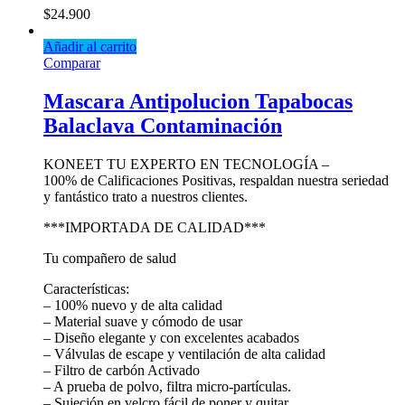
$
24.900
Añadir al carrito
Comparar
Mascara Antipolucion Tapabocas
Balaclava Contaminación
KONEET TU EXPERTO EN TECNOLOGÍA –
100% de Calificaciones Positivas, respaldan nuestra seriedad
y fantástico trato a nuestros clientes.
***IMPORTADA DE CALIDAD***
Tu compañero de salud
Características:
– 100% nuevo y de alta calidad
– Material suave y cómodo de usar
– Diseño elegante y con excelentes acabados
– Válvulas de escape y ventilación de alta calidad
– Filtro de carbón Activado
– A prueba de polvo, filtra micro-partículas.
– Sujeción en velcro fácil de poner y quitar.