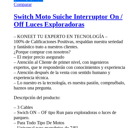
Comparar
Switch Moto Suiche Interruptor On /
Off Luces Exploradoras
– KONEET TU EXPERTO EN TECNOLOGÍA –
100% de Calificaciones Positivas, respaldan nuestra seriedad
y fantástico trato a nuestros clientes.
¿Porque comprar con nosotros?
– El mejor precio asegurado
– Atención al Cliente de primer nivel, con ingenieros
expertos, que te responderán con conocimientos y experiencia
– Atención después de la venta con sentido humano y
experiencia técnica.
– Lo nuestro es la tecnología, es nuestra pasión, compruébalo,
haznos una pregunta.
Descripción del producto:
– 3 Cables
– Swich ON – OF tipo Run para exploradoras o luces de
parqueo.
– Para Todo Tipo De Motos
– Universal para manubrios de 7/8?