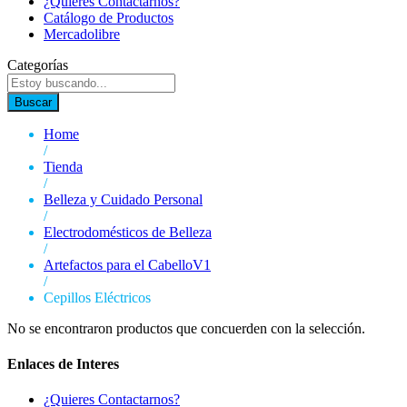
¿Quieres Contactarnos?
Catálogo de Productos
Mercadolibre
Categorías
Buscar
Home
/
Tienda
/
Belleza y Cuidado Personal
/
Electrodomésticos de Belleza
/
Artefactos para el CabelloV1
/
Cepillos Eléctricos
No se encontraron productos que concuerden con la selección.
Enlaces de Interes
¿Quieres Contactarnos?