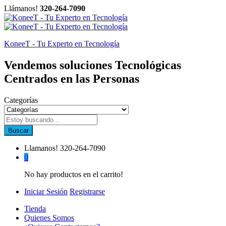
Llámanos!
320-264-7090
KoneeT - Tu Experto en Tecnología
Vendemos soluciones Tecnológicas
Centrados en las Personas
Categorías
Buscar
Llamanos!
320-264-7090
0
No hay productos en el carrito!
Iniciar Sesión
Registrarse
Tienda
Quienes Somos