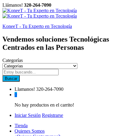
Llámanos!
320-264-7090
KoneeT - Tu Experto en Tecnología
Vendemos soluciones Tecnológicas
Centrados en las Personas
Categorías
Buscar
Llamanos!
320-264-7090
0
No hay productos en el carrito!
Iniciar Sesión
Registrarse
Tienda
Quienes Somos