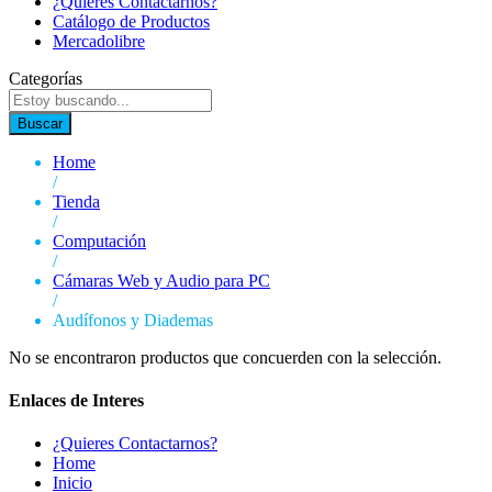
¿Quieres Contactarnos?
Catálogo de Productos
Mercadolibre
Categorías
Buscar
Home
/
Tienda
/
Computación
/
Cámaras Web y Audio para PC
/
Audífonos y Diademas
No se encontraron productos que concuerden con la selección.
Enlaces de Interes
¿Quieres Contactarnos?
Home
Inicio