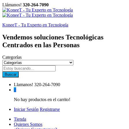
Llámanos!
320-264-7090
KoneeT - Tu Experto en Tecnología
Vendemos soluciones Tecnológicas
Centrados en las Personas
Categorías
Buscar
Llamanos!
320-264-7090
0
No hay productos en el carrito!
Iniciar Sesión
Registrarse
Tienda
Quienes Somos