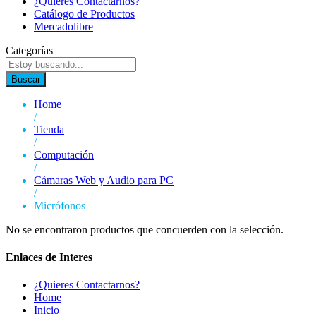
¿Quieres Contactarnos?
Catálogo de Productos
Mercadolibre
Categorías
Buscar
Home
/
Tienda
/
Computación
/
Cámaras Web y Audio para PC
/
Micrófonos
No se encontraron productos que concuerden con la selección.
Enlaces de Interes
¿Quieres Contactarnos?
Home
Inicio