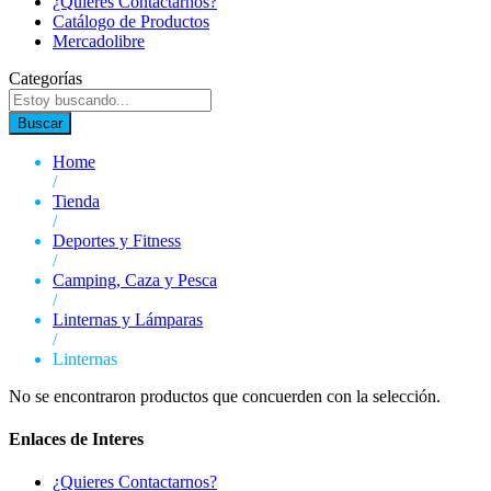
¿Quieres Contactarnos?
Catálogo de Productos
Mercadolibre
Categorías
Buscar
Home
/
Tienda
/
Deportes y Fitness
/
Camping, Caza y Pesca
/
Linternas y Lámparas
/
Linternas
No se encontraron productos que concuerden con la selección.
Enlaces de Interes
¿Quieres Contactarnos?