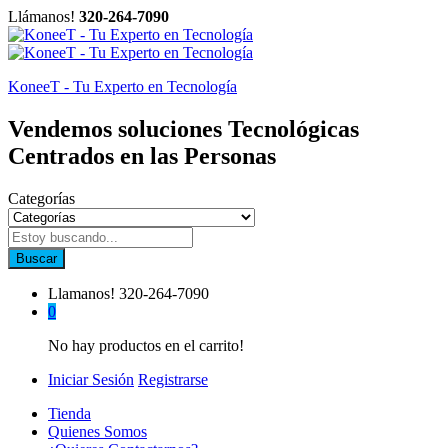
Llámanos!
320-264-7090
KoneeT - Tu Experto en Tecnología
Vendemos soluciones Tecnológicas
Centrados en las Personas
Categorías
Buscar
Llamanos!
320-264-7090
0
No hay productos en el carrito!
Iniciar Sesión
Registrarse
Tienda
Quienes Somos