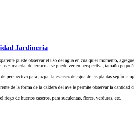
idad Jardineria
arente puede observar el uso del agua en cualquier momento, agregue
ial de terracota se puede ver en perspectiva, tamaño pequeño, fác
rspectiva para juzgar la escasez de agua de las plantas según la apari
a forma de la caldera del ave le permite observar la cantidad de r
o de huertos caseros, para suculentas, flores, verduras, etc.