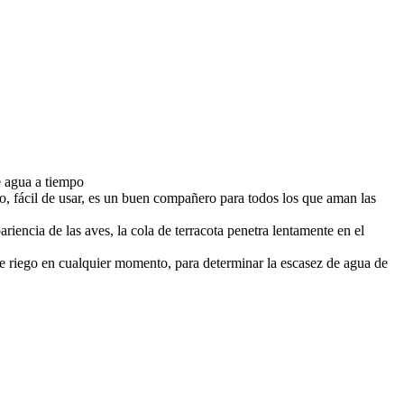
 agua a tiempo
il de usar, es un buen compañero para todos los que aman las
encia de las aves, la cola de terracota penetra lentamente en el
iego en cualquier momento, para determinar la escasez de agua de