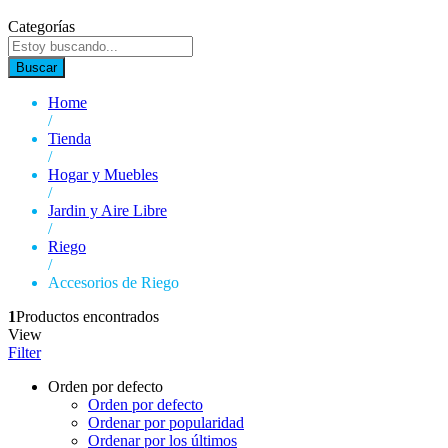
Categorías
Buscar
Home
/
Tienda
/
Hogar y Muebles
/
Jardin y Aire Libre
/
Riego
/
Accesorios de Riego
1
Productos encontrados
View
Filter
Orden por defecto
Orden por defecto
Ordenar por popularidad
Ordenar por los últimos