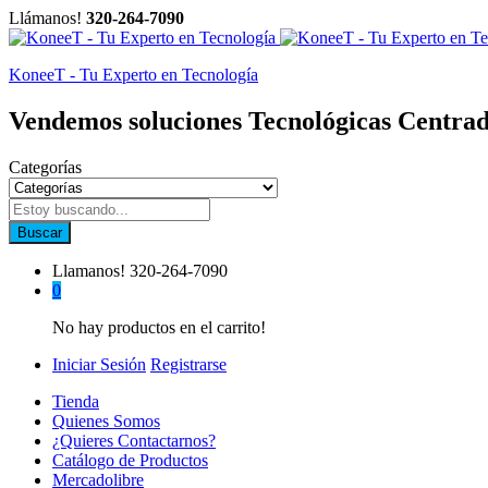
Llámanos!
320-264-7090
KoneeT - Tu Experto en Tecnología
Vendemos soluciones Tecnológicas Centrad
Categorías
Buscar
Llamanos!
320-264-7090
0
No hay productos en el carrito!
Iniciar Sesión
Registrarse
Tienda
Quienes Somos
¿Quieres Contactarnos?
Catálogo de Productos
Mercadolibre