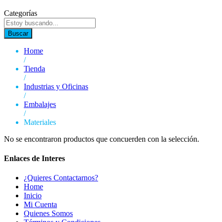
Categorías
Buscar
Home
/
Tienda
/
Industrias y Oficinas
/
Embalajes
/
Materiales
No se encontraron productos que concuerden con la selección.
Enlaces de Interes
¿Quieres Contactarnos?
Home
Inicio
Mi Cuenta
Quienes Somos