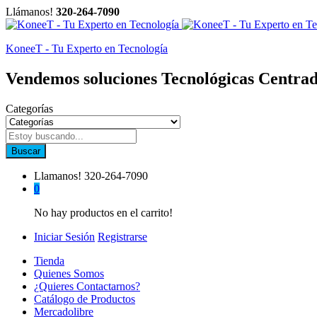
Llámanos!
320-264-7090
KoneeT - Tu Experto en Tecnología
Vendemos soluciones Tecnológicas Centrad
Categorías
Buscar
Llamanos!
320-264-7090
0
No hay productos en el carrito!
Iniciar Sesión
Registrarse
Tienda
Quienes Somos
¿Quieres Contactarnos?
Catálogo de Productos
Mercadolibre