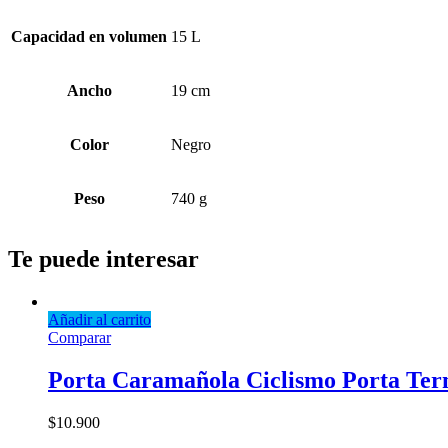
Capacidad en volumen
15 L
Ancho
19 cm
Color
Negro
Peso
740 g
Te puede interesar
Añadir al carrito
Comparar
Porta Caramañola Ciclismo Porta Term
$
10.900