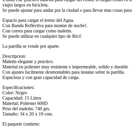
viajes largos en bicicleta.
Se puede ajustar para andar por la ciudad o para llevar mas cosas para
Espacio para cargar el termo del Agua.
Con Banda Reflectiva para montar de noche!.
Con correa para cargar como maletin.
Se puede utilizar en cualquier tipo de Bici!.
La parrilla se vende por aparte.
Descripcion:
Maletin elegante y practico.
Material en poliester muy resistente e impermeable, solido y durable
Con ajustes facilmente desmontables para instalar sobre la parrilla.
Espaciosa y con gran capacidad de carga.
Especificaciones:
Color: Negro
Capacidad: 15 Litros
Material: Poliester 600D
Peso del maletin: 740 grs.
Tamaño: 34 x 20 x 19 cms.
El paquete contiene: