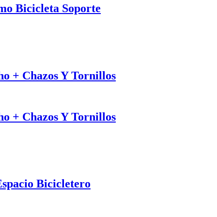
o Bicicleta Soporte
ho + Chazos Y Tornillos
ho + Chazos Y Tornillos
Espacio Bicicletero