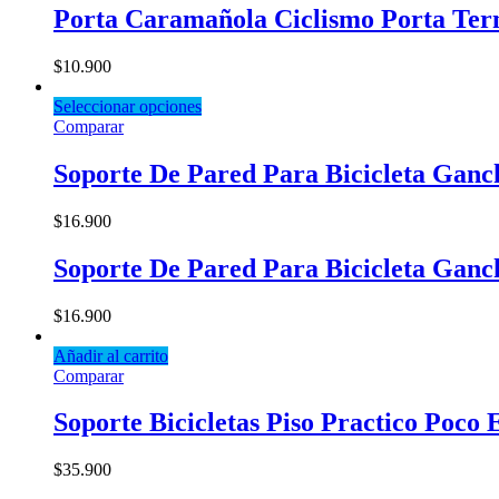
Porta Caramañola Ciclismo Porta Term
$
10.900
Seleccionar opciones
Comparar
Soporte De Pared Para Bicicleta Ganc
$
16.900
Soporte De Pared Para Bicicleta Ganc
$
16.900
Añadir al carrito
Comparar
Soporte Bicicletas Piso Practico Poco 
$
35.900