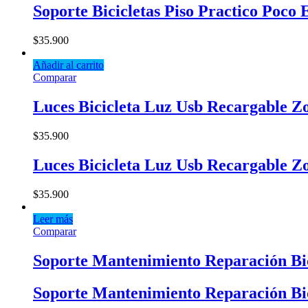
Soporte Bicicletas Piso Practico Poco 
$
35.900
Añadir al carrito
Comparar
Luces Bicicleta Luz Usb Recargable 
$
35.900
Luces Bicicleta Luz Usb Recargable 
$
35.900
Leer más
Comparar
Soporte Mantenimiento Reparación Bic
Soporte Mantenimiento Reparación Bic