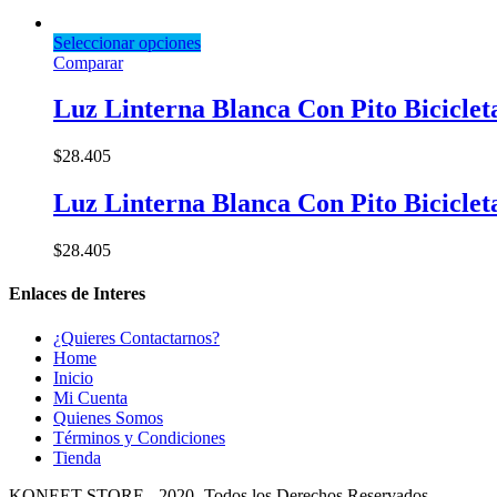
Seleccionar opciones
Comparar
Luz Linterna Blanca Con Pito Bicicle
$
28.405
Luz Linterna Blanca Con Pito Bicicle
$
28.405
Enlaces de Interes
¿Quieres Contactarnos?
Home
Inicio
Mi Cuenta
Quienes Somos
Términos y Condiciones
Tienda
KONEET STORE - 2020 -Todos los Derechos Reservados