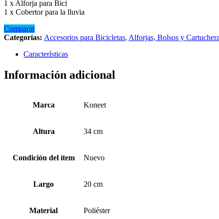
1 x Alforja para Bici
1 x Cobertor para la lluvia
Comparar
Categorías:
Accesorios para Bicicletas
,
Alforjas, Bolsos y Cartucher
Características
Información adicional
Marca
Koneet
Altura
34 cm
Condición del ítem
Nuevo
Largo
20 cm
Material
Poliéster