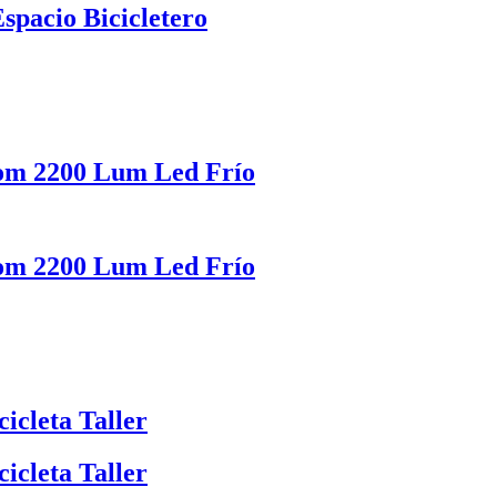
Espacio Bicicletero
Zom 2200 Lum Led Frío
Zom 2200 Lum Led Frío
icleta Taller
icleta Taller