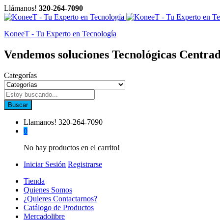
Llámanos!
320-264-7090
KoneeT - Tu Experto en Tecnología
Vendemos soluciones Tecnológicas Centrad
Categorías
Buscar
Llamanos!
320-264-7090
0
No hay productos en el carrito!
Iniciar Sesión
Registrarse
Tienda
Quienes Somos
¿Quieres Contactarnos?
Catálogo de Productos
Mercadolibre