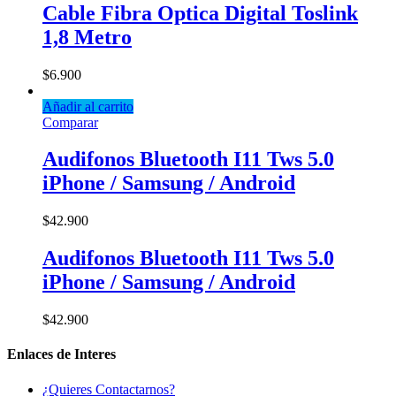
Cable Fibra Optica Digital Toslink
1,8 Metro
$
6.900
Añadir al carrito
Comparar
Audifonos Bluetooth I11 Tws 5.0
iPhone / Samsung / Android
$
42.900
Audifonos Bluetooth I11 Tws 5.0
iPhone / Samsung / Android
$
42.900
Enlaces de Interes
¿Quieres Contactarnos?