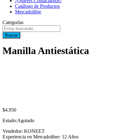
¿Quieres Contactarnos?
Catálogo de Productos
Mercadolibre
Categorías
Buscar
Manilla Antiestática
$
4.950
Estado:
Agotado
Vendedor: KONEET
Experiencia en Mercadolibre: 12 Años