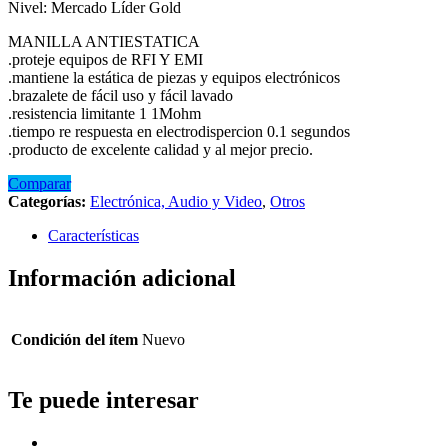
Nivel: Mercado Líder Gold
MANILLA ANTIESTATICA
.proteje equipos de RFI Y EMI
.mantiene la estática de piezas y equipos electrónicos
.brazalete de fácil uso y fácil lavado
.resistencia limitante 1 1Mohm
.tiempo re respuesta en electrodispercion 0.1 segundos
.producto de excelente calidad y al mejor precio.
Comparar
Categorías:
Electrónica, Audio y Video
,
Otros
Características
Información adicional
Condición del ítem
Nuevo
Te puede interesar