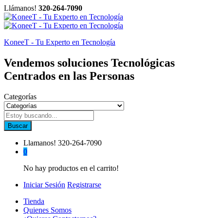
Llámanos!
320-264-7090
KoneeT - Tu Experto en Tecnología
Vendemos soluciones Tecnológicas
Centrados en las Personas
Categorías
Buscar
Llamanos!
320-264-7090
0
No hay productos en el carrito!
Iniciar Sesión
Registrarse
Tienda
Quienes Somos