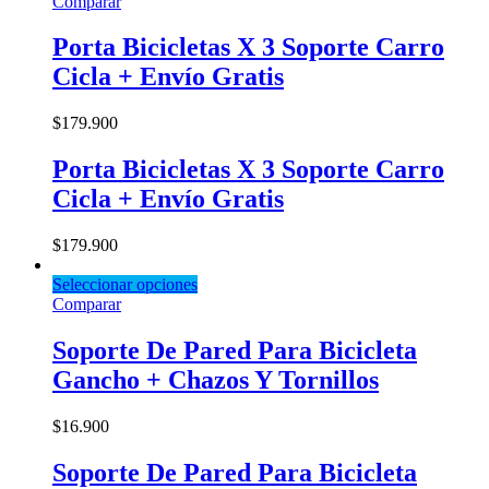
Comparar
Porta Bicicletas X 3 Soporte Carro
Cicla + Envío Gratis
$
179.900
Porta Bicicletas X 3 Soporte Carro
Cicla + Envío Gratis
$
179.900
Seleccionar opciones
Comparar
Soporte De Pared Para Bicicleta
Gancho + Chazos Y Tornillos
$
16.900
Soporte De Pared Para Bicicleta