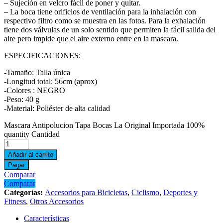
– Sujeción en velcro fácil de poner y quitar.
– La boca tiene orificios de ventilación para la inhalación con
respectivo filtro como se muestra en las fotos. Para la exhalación
tiene dos válvulas de un solo sentido que permiten la fácil salida del
aire pero impide que el aire externo entre en la mascara.
ESPECIFICACIONES:
-Tamaño: Talla única
-Longitud total: 56cm (aprox)
-Colores : NEGRO
-Peso: 40 g
-Material: Poliéster de alta calidad
Mascara Antipolucion Tapa Bocas La Original Importada 100%
quantity
Cantidad
Añadir al carrito
Pagar
Comparar
Comparar
Categorías:
Accesorios para Bicicletas
,
Ciclismo
,
Deportes y
Fitness
,
Otros Accesorios
Características