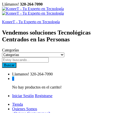
Llámanos!
320-264-7090
KoneeT - Tu Experto en Tecnología
Vendemos soluciones Tecnológicas
Centrados en las Personas
Categorías
Buscar
Llamanos!
320-264-7090
0
No hay productos en el carrito!
Iniciar Sesión
Registrarse
Tienda
Quienes Somos