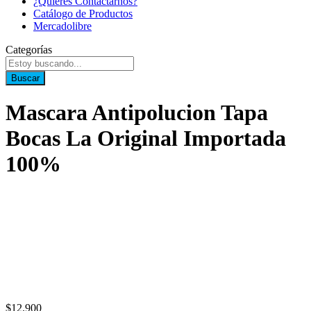
¿Quieres Contactarnos?
Catálogo de Productos
Mercadolibre
Categorías
Buscar
Mascara Antipolucion Tapa
Bocas La Original Importada
100%
$
12.900