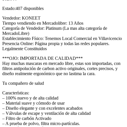
Estado:
407 disponibles
Vendedor: KONEET
Tiempo vendiendo en Mercadolibre: 13 Años
Categoría de Vendedor: Platinum (La mas alta categoría de
MercadoLibre)
Establecimiento Físico: Tenemos Local Comercial en Villavicencio
Presencia Online: Página propia y todas las redes populares.
Legalmente Constituidos
***OJO: IMPORTADA DE CALIDAD***
Hay muchas mascaras en mercado libre, estas son importadas, con
filtros antipolución de carbon activo originales, cortes precisos, y
diseño realmente ergonómico que no lastima la cara.
Tu compañero de salud
Características:
– 100% nuevo y de alta calidad
– Material suave y cómodo de usar
– Diseño elegante y con excelentes acabados
– Válvulas de escape y ventilación de alta calidad
– Filtro de carbón Activado
– A prueba de polvo, filtra micro-partículas.