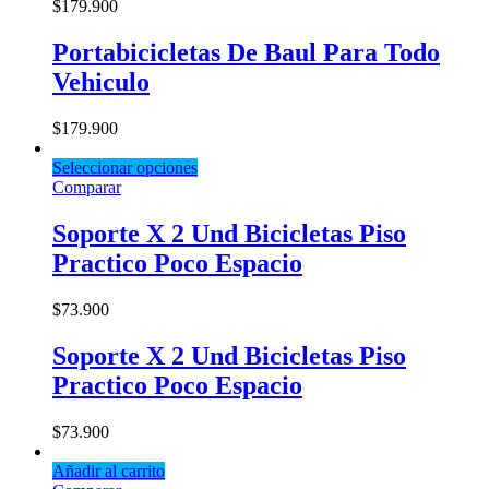
$
179.900
Portabicicletas De Baul Para Todo
Vehiculo
$
179.900
Seleccionar opciones
Comparar
Soporte X 2 Und Bicicletas Piso
Practico Poco Espacio
$
73.900
Soporte X 2 Und Bicicletas Piso
Practico Poco Espacio
$
73.900
Añadir al carrito