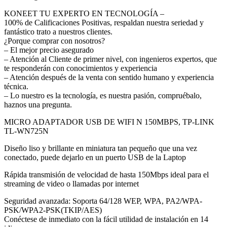
KONEET TU EXPERTO EN TECNOLOGÍA –
100% de Calificaciones Positivas, respaldan nuestra seriedad y
fantástico trato a nuestros clientes.
¿Porque comprar con nosotros?
– El mejor precio asegurado
– Atención al Cliente de primer nivel, con ingenieros expertos, que
te responderán con conocimientos y experiencia
– Atención después de la venta con sentido humano y experiencia
técnica.
– Lo nuestro es la tecnología, es nuestra pasión, compruébalo,
haznos una pregunta.
MICRO ADAPTADOR USB DE WIFI N 150MBPS, TP-LINK
TL-WN725N
Diseño liso y brillante en miniatura tan pequeño que una vez
conectado, puede dejarlo en un puerto USB de la Laptop
Rápida transmisión de velocidad de hasta 150Mbps ideal para el
streaming de video o llamadas por internet
Seguridad avanzada: Soporta 64/128 WEP, WPA, PA2/WPA-
PSK/WPA2-PSK(TKIP/AES)
Conéctese de inmediato con la fácil utilidad de instalación en 14