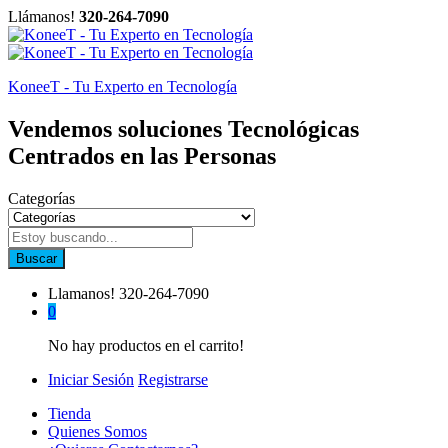
Llámanos!
320-264-7090
KoneeT - Tu Experto en Tecnología
Vendemos soluciones Tecnológicas
Centrados en las Personas
Categorías
Buscar
Llamanos!
320-264-7090
0
No hay productos en el carrito!
Iniciar Sesión
Registrarse
Tienda
Quienes Somos