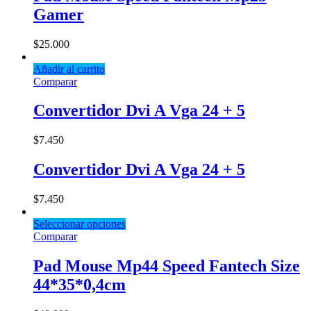
Gamer
$
25.000
Añadir al carrito
Comparar
Convertidor Dvi A Vga 24 + 5
$
7.450
Convertidor Dvi A Vga 24 + 5
$
7.450
Seleccionar opciones
Comparar
Pad Mouse Mp44 Speed Fantech Size
44*35*0,4cm