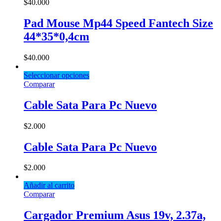
$
40.000
Pad Mouse Mp44 Speed Fantech Size
44*35*0,4cm
$
40.000
Seleccionar opciones
Comparar
Cable Sata Para Pc Nuevo
$
2.000
Cable Sata Para Pc Nuevo
$
2.000
Añadir al carrito
Comparar
Cargador Premium Asus 19v, 2.37a,