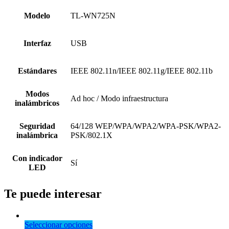
Modelo
TL-WN725N
Interfaz
USB
Estándares
IEEE 802.11n/IEEE 802.11g/IEEE 802.11b
Modos
Ad hoc / Modo infraestructura
inalámbricos
Seguridad
64/128 WEP/WPA/WPA2/WPA-PSK/WPA2-
inalámbrica
PSK/802.1X
Con indicador
Sí
LED
Te puede interesar
Seleccionar opciones