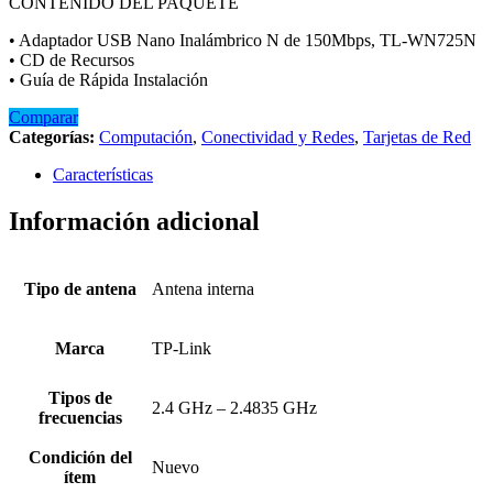
CONTENIDO DEL PAQUETE
• Adaptador USB Nano Inalámbrico N de 150Mbps, TL-WN725N
• CD de Recursos
• Guía de Rápida Instalación
Comparar
Categorías:
Computación
,
Conectividad y Redes
,
Tarjetas de Red
Características
Información adicional
Tipo de antena
Antena interna
Marca
TP-Link
Tipos de
2.4 GHz – 2.4835 GHz
frecuencias
Condición del
Nuevo
ítem