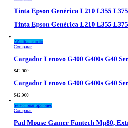
Tinta Epson Genérica L210 L355 L37
Tinta Epson Genérica L210 L355 L37
Añadir al carrito
Comparar
Cargador Lenovo G400 G400s G40 Seri
$
42.900
Cargador Lenovo G400 G400s G40 Seri
$
42.900
Seleccionar opciones
Comparar
Pad Mouse Gamer Fantech Mp80, Ext