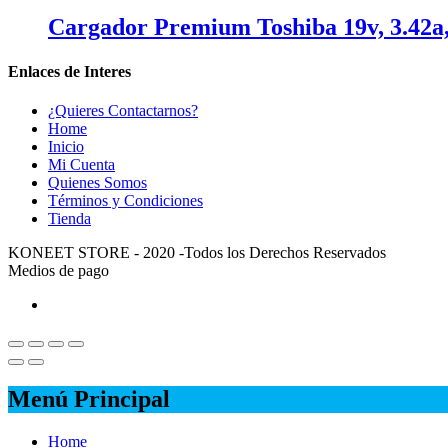
Cargador Premium Toshiba 19v, 3.42a
Enlaces de Interes
¿Quieres Contactarnos?
Home
Inicio
Mi Cuenta
Quienes Somos
Términos y Condiciones
Tienda
KONEET STORE - 2020 -Todos los Derechos Reservados
Medios de pago
Menú Principal
Home