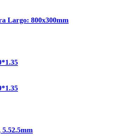
ra Largo: 800x300mm
0*1.35
0*1.35
, 5.52.5mm