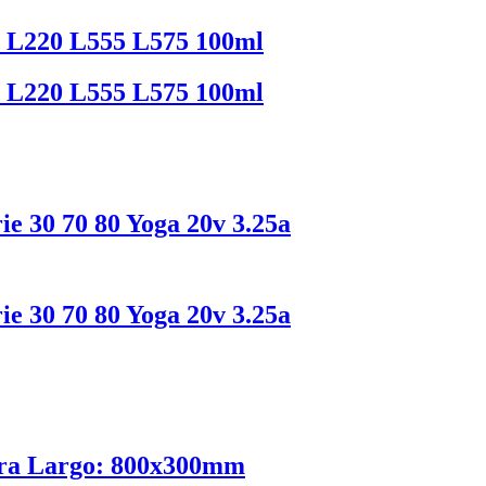
5 L220 L555 L575 100ml
5 L220 L555 L575 100ml
e 30 70 80 Yoga 20v 3.25a
e 30 70 80 Yoga 20v 3.25a
ra Largo: 800x300mm