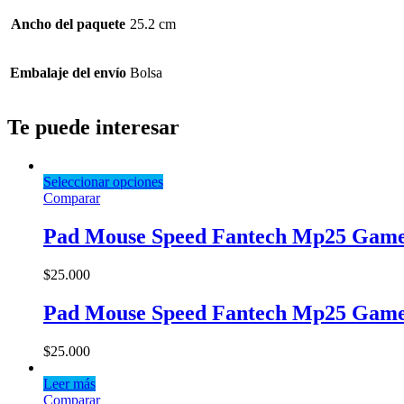
Ancho del paquete
25.2 cm
Embalaje del envío
Bolsa
Te puede interesar
Seleccionar opciones
Comparar
Pad Mouse Speed Fantech Mp25 Gam
$
25.000
Pad Mouse Speed Fantech Mp25 Gam
$
25.000
Leer más
Comparar