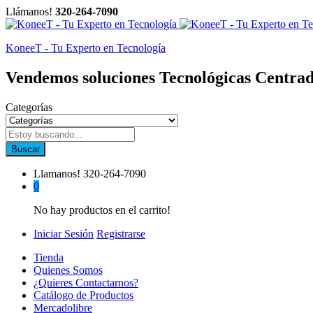
Llámanos!
320-264-7090
KoneeT - Tu Experto en Tecnología
Vendemos soluciones Tecnológicas Centrad
Categorías
Buscar
Llamanos!
320-264-7090
0
No hay productos en el carrito!
Iniciar Sesión
Registrarse
Tienda
Quienes Somos
¿Quieres Contactarnos?
Catálogo de Productos
Mercadolibre