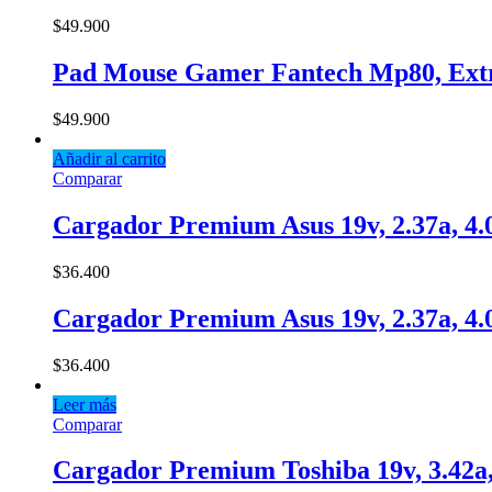
$
49.900
Pad Mouse Gamer Fantech Mp80, Ext
$
49.900
Añadir al carrito
Comparar
Cargador Premium Asus 19v, 2.37a, 4.
$
36.400
Cargador Premium Asus 19v, 2.37a, 4.
$
36.400
Leer más
Comparar
Cargador Premium Toshiba 19v, 3.42a