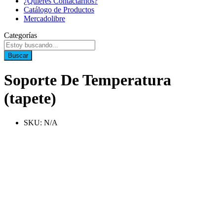
¿Quieres Contactarnos?
Catálogo de Productos
Mercadolibre
Categorías
Buscar
Soporte De Temperatura
(tapete)
SKU:
N/A