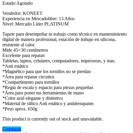
Estado:
Agotado
Vendedor: KONEET
Experiencia en Mercadolibre: 13 Años
Nivel: Mercado Líder PLATINUM
Tapete para desempeñar tu trabajo como técnico en mantenimiento
digital de manera profesional, estación de trabajo en silicona,
resistente al calor.
Mide 45×30 centímetros
Excelente para reparar:
Tabletas, laptos, celulares, computadores, impresoras, y mas.
*Anti estático
*Magnético para que los tornillos no se pierdan
*Área para reparar circuitos
*Compartimento para tornillos
*Regla de escala y espacio para piezas pequeñas
*Área para poner tus herramientas de mano
*Color azul elegante y distintivo
*Material de sillico Anti estático y antiderrapante.
*Peso aprox. 650g
This product is currently out of stock and unavailable.
Comparar