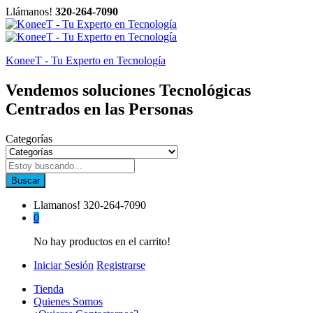
Llámanos!
320-264-7090
KoneeT - Tu Experto en Tecnología
Vendemos soluciones Tecnológicas
Centrados en las Personas
Categorías
Buscar
Llamanos!
320-264-7090
0
No hay productos en el carrito!
Iniciar Sesión
Registrarse
Tienda
Quienes Somos