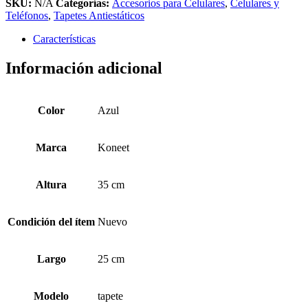
SKU:
N/A
Categorías:
Accesorios para Celulares
,
Celulares y
Teléfonos
,
Tapetes Antiestáticos
Características
Información adicional
Color
Azul
Marca
Koneet
Altura
35 cm
Condición del ítem
Nuevo
Largo
25 cm
Modelo
tapete