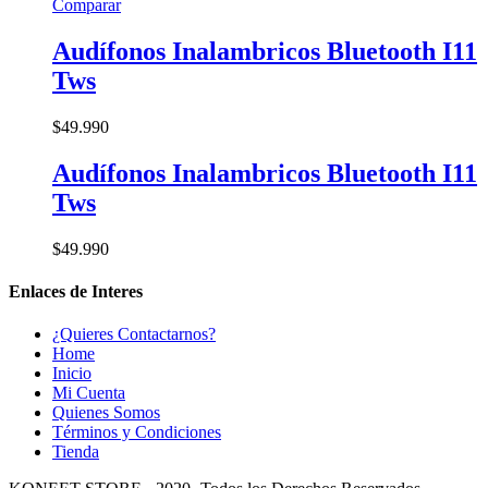
Comparar
Audífonos Inalambricos Bluetooth I11
Tws
$
49.990
Audífonos Inalambricos Bluetooth I11
Tws
$
49.990
Enlaces de Interes
¿Quieres Contactarnos?
Home
Inicio
Mi Cuenta
Quienes Somos
Términos y Condiciones
Tienda