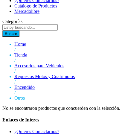
¿Quieres Contactarnos?
Catálogo de Productos
Mercadolibre
Categorías
Buscar
Home
/
Tienda
/
Accesorios para Vehículos
/
Repuestos Motos y Cuatrimotos
/
Encendido
/
Otros
No se encontraron productos que concuerden con la selección.
Enlaces de Interes
¿Quieres Contactarnos?