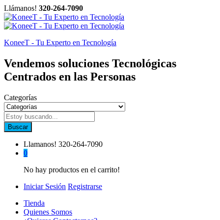
Llámanos!
320-264-7090
KoneeT - Tu Experto en Tecnología
Vendemos soluciones Tecnológicas
Centrados en las Personas
Categorías
Buscar
Llamanos!
320-264-7090
0
No hay productos en el carrito!
Iniciar Sesión
Registrarse
Tienda
Quienes Somos