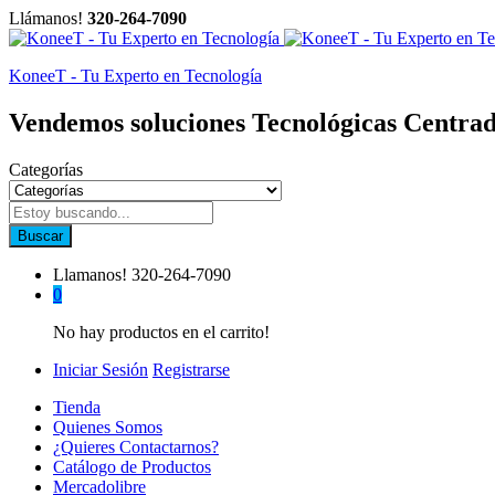
Llámanos!
320-264-7090
KoneeT - Tu Experto en Tecnología
Vendemos soluciones Tecnológicas Centrad
Categorías
Buscar
Llamanos!
320-264-7090
0
No hay productos en el carrito!
Iniciar Sesión
Registrarse
Tienda
Quienes Somos
¿Quieres Contactarnos?
Catálogo de Productos
Mercadolibre