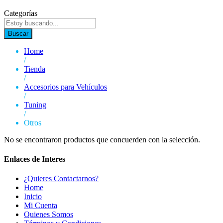
Categorías
Buscar
Home
/
Tienda
/
Accesorios para Vehículos
/
Tuning
/
Otros
No se encontraron productos que concuerden con la selección.
Enlaces de Interes
¿Quieres Contactarnos?
Home
Inicio
Mi Cuenta
Quienes Somos