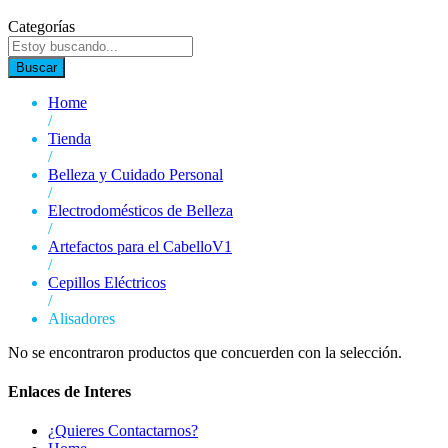
Categorías
Buscar
Home
/
Tienda
/
Belleza y Cuidado Personal
/
Electrodomésticos de Belleza
/
Artefactos para el CabelloV1
/
Cepillos Eléctricos
/
Alisadores
No se encontraron productos que concuerden con la selección.
Enlaces de Interes
¿Quieres Contactarnos?