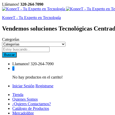
Llámanos!
320-264-7090
KoneeT - Tu Experto en Tecnología
Vendemos soluciones Tecnológicas Centrad
Categorías
Buscar
Llamanos!
320-264-7090
0
No hay productos en el carrito!
Iniciar Sesión
Registrarse
Tienda
Quienes Somos
¿Quieres Contactarnos?
Catálogo de Productos
Mercadolibre