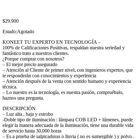
$
29.900
Estado:
Agotado
KONEET TU EXPERTO EN TECNOLOGÍA –
100% de Calificaciones Positivas, respaldan nuestra seriedad y
fantástico trato a nuestros clientes.
¿Porque comprar con nosotros?
– El mejor precio asegurado
– Atención al Cliente de primer nivel, con ingenieros expertos, que
te responderán con conocimientos y experiencia
– Atención después de la venta con sentido humano y experiencia
técnica.
– Lo nuestro es la tecnología, es nuestra pasión, compruébalo,
haznos una pregunta.
DESCRIPCIÓN
– Luz alta , baja y estrobo
-Doble tipo de iluminación : lámpara COB LED + lúmenes, puede
elegir la manera adecuada de la iluminación, tiene una durable vida
de servicio hasta 30,000 horas
– Es a prueba de salpicaduras o lluvia ( no es sumergible ) y polvo .