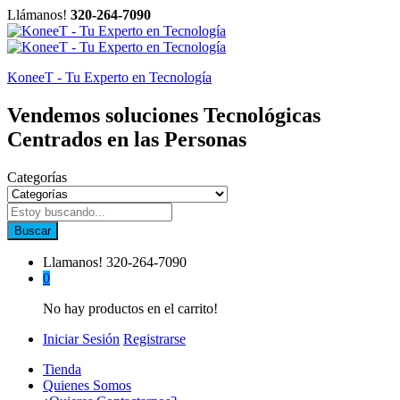
Llámanos!
320-264-7090
KoneeT - Tu Experto en Tecnología
Vendemos soluciones Tecnológicas
Centrados en las Personas
Categorías
Buscar
Llamanos!
320-264-7090
0
No hay productos en el carrito!
Iniciar Sesión
Registrarse
Tienda
Quienes Somos