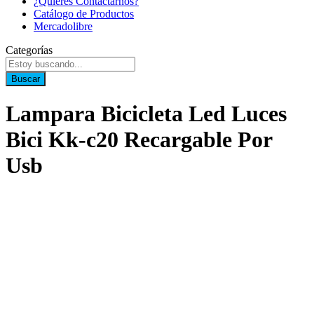
¿Quieres Contactarnos?
Catálogo de Productos
Mercadolibre
Categorías
Buscar
Lampara Bicicleta Led Luces
Bici Kk-c20 Recargable Por
Usb