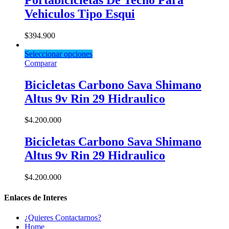
Vehiculos Tipo Esqui
$
394.900
Seleccionar opciones
Comparar
Bicicletas Carbono Sava Shimano
Altus 9v Rin 29 Hidraulico
$
4.200.000
Bicicletas Carbono Sava Shimano
Altus 9v Rin 29 Hidraulico
$
4.200.000
Enlaces de Interes
¿Quieres Contactarnos?
Home