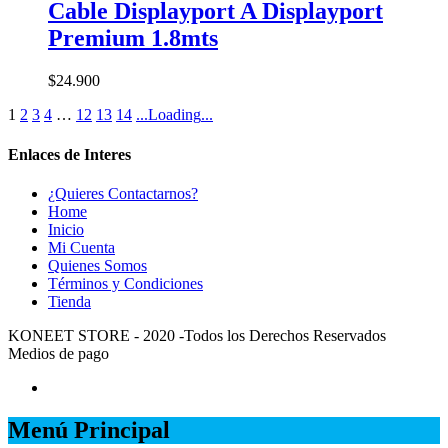
Cable Displayport A Displayport
Premium 1.8mts
$
24.900
1
2
3
4
…
12
13
14
.
.
.
Loading
.
.
.
Enlaces de Interes
¿Quieres Contactarnos?
Home
Inicio
Mi Cuenta
Quienes Somos
Términos y Condiciones
Tienda
KONEET STORE - 2020 -Todos los Derechos Reservados
Medios de pago
Menú Principal