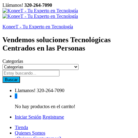
Llámanos!
320-264-7090
KoneeT - Tu Experto en Tecnología
Vendemos soluciones Tecnológicas
Centrados en las Personas
Categorías
Buscar
Llamanos!
320-264-7090
0
No hay productos en el carrito!
Iniciar Sesión
Registrarse
Tienda
Quienes Somos