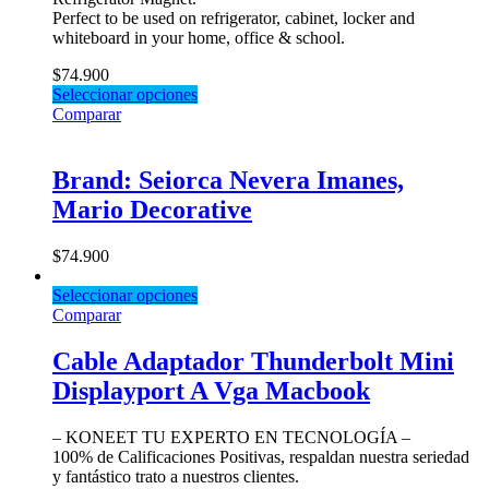
Perfect to be used on refrigerator, cabinet, locker and
whiteboard in your home, office & school.
$
74.900
Seleccionar opciones
Comparar
Brand: Seiorca Nevera Imanes,
Mario Decorative
$
74.900
Seleccionar opciones
Comparar
Cable Adaptador Thunderbolt Mini
Displayport A Vga Macbook
– KONEET TU EXPERTO EN TECNOLOGÍA –
100% de Calificaciones Positivas, respaldan nuestra seriedad
y fantástico trato a nuestros clientes.