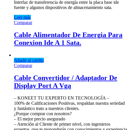
Interfaz de transferencia de energía entre la placa base ide
fuente y algunos dispositivos de almacenamiento sata.
Leer más
Comparar
Cable Alimentador De Energia Para
Conexion Ide A 1 Sata.
Añadir al carrito
Comparar
Cable Convertidor / Adaptador De
Display Port A Vga
– KONEET TU EXPERTO EN TECNOLOGÍA –
100% de Calificaciones Positivas, respaldan nuestra seriedad
y fantástico trato a nuestros clientes.
¿Porque comprar con nosotros?
– El mejor precio asegurado
– Atención al Cliente de primer nivel, con ingenieros
expertos, que te responderán con conocimientos y experiencia