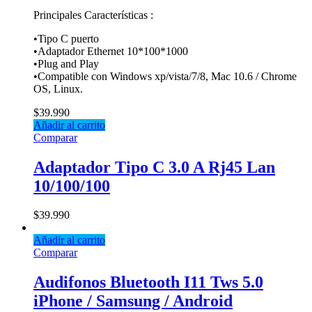
Principales Características :
•Tipo C puerto
•Adaptador Ethernet 10*100*1000
•Plug and Play
•Compatible con Windows xp/vista/7/8, Mac 10.6 / Chrome
OS, Linux.
$
39.990
Añadir al carrito
Comparar
Adaptador Tipo C 3.0 A Rj45 Lan
10/100/100
$
39.990
Añadir al carrito
Comparar
Audifonos Bluetooth I11 Tws 5.0
iPhone / Samsung / Android