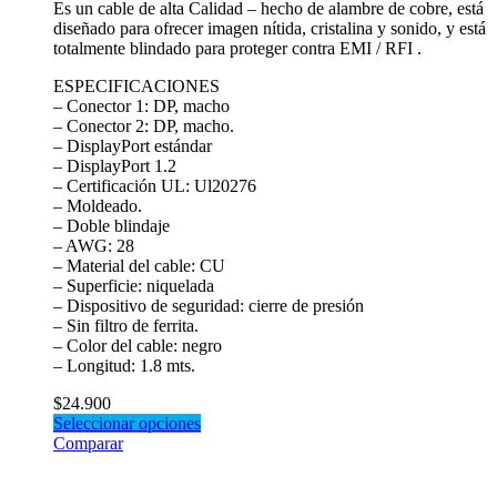
Es un cable de alta Calidad – hecho de alambre de cobre, está
diseñado para ofrecer imagen nítida, cristalina y sonido, y está
totalmente blindado para proteger contra EMI / RFI .
ESPECIFICACIONES
– Conector 1: DP, macho
– Conector 2: DP, macho.
– DisplayPort estándar
– DisplayPort 1.2
– Certificación UL: Ul20276
– Moldeado.
– Doble blindaje
– AWG: 28
– Material del cable: CU
– Superficie: niquelada
– Dispositivo de seguridad: cierre de presión
– Sin filtro de ferrita.
– Color del cable: negro
– Longitud: 1.8 mts.
$
24.900
Seleccionar opciones
Comparar