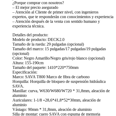
¿Porque comprar con nosotros?
– El mejor precio asegurado
– Atención al Cliente de primer nivel, con ingenieros
expertos, que te responderán con conocimientos y experiencia
– Atención después de la venta con sentido humano y
experiencia técnica.
Detalles del producto:
Modelo de producto: DECK2.0
Tamaño de la rueda: 29 pulgadas (opcional)
Tamaño del marco: 15 pulgadas/17 pulgadas/19 pulgadas
(opcional)
Color: Negro Amarillo/Negro gris/rojo blanco (opcional)
Altura: 155-190cm
Tamaño del paquete: 1410*220*750mm
Especificación:
Marco: SAVA T800 Marco de fibra de carbono
Horquilla: Horquilla de bloqueo de suspensión hidráulica
SAVA.
Manillar: curva, W630/W680/W720 * 31,8mm, aleación de
aluminio
Auriculares: 1-1/8 «28,6*41,8*52*30mm, aleación de
aluminio
Vástago: 90mm * 31,8mm, aleación de aluminio
Silla de montar: cuero SAVA con espuma de memoria