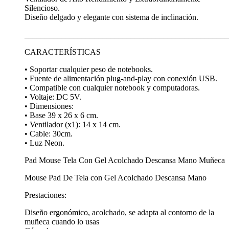
Silencioso.
Diseño delgado y elegante con sistema de inclinación.
__________________________________________________
CARACTERÍSTICAS
• Soportar cualquier peso de notebooks.
• Fuente de alimentación plug-and-play con conexión USB.
• Compatible con cualquier notebook y computadoras.
• Voltaje: DC 5V.
• Dimensiones:
• Base 39 x 26 x 6 cm.
• Ventilador (x1): 14 x 14 cm.
• Cable: 30cm.
• Luz Neon.
Pad Mouse Tela Con Gel Acolchado Descansa Mano Muñeca
Mouse Pad De Tela con Gel Acolchado Descansa Mano
Prestaciones:
Diseño ergonómico, acolchado, se adapta al contorno de la
muñeca cuando lo usas