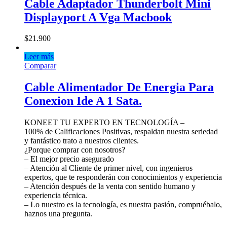
Cable Adaptador Thunderbolt Mini
Displayport A Vga Macbook
$
21.900
Leer más
Comparar
Cable Alimentador De Energia Para
Conexion Ide A 1 Sata.
KONEET TU EXPERTO EN TECNOLOGÍA –
100% de Calificaciones Positivas, respaldan nuestra seriedad
y fantástico trato a nuestros clientes.
¿Porque comprar con nosotros?
– El mejor precio asegurado
– Atención al Cliente de primer nivel, con ingenieros
expertos, que te responderán con conocimientos y experiencia
– Atención después de la venta con sentido humano y
experiencia técnica.
– Lo nuestro es la tecnología, es nuestra pasión, compruébalo,
haznos una pregunta.