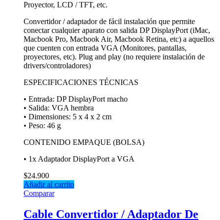
Proyector, LCD / TFT, etc.
Convertidor / adaptador de fácil instalación que permite
conectar cualquier aparato con salida DP DisplayPort (iMac,
Macbook Pro, Macbook Air, Macbook Retina, etc) a aquellos
que cuenten con entrada VGA (Monitores, pantallas,
proyectores, etc). Plug and play (no requiere instalación de
drivers/controladores)
ESPECIFICACIONES TÉCNICAS
• Entrada: DP DisplayPort macho
• Salida: VGA hembra
• Dimensiones: 5 x 4 x 2 cm
• Peso: 46 g
CONTENIDO EMPAQUE (BOLSA)
• 1x Adaptador DisplayPort a VGA
$
24.900
Añadir al carrito
Comparar
Cable Convertidor / Adaptador De