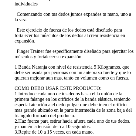
individuales
¦ Comenzando con tus dedos juntos expandes tu mano, uno a
la vez.
¦ Este ejercicio de fuerza de los dedos está diseñado para
fortalecer los músculos de los dedos al crear resistencia en
expansión.
¦ Finger Trainer fue específicamente diseñado para ejercitar los
músculos y fortalecer su expansión.
1 Banda Naranja con nivel de resistencia 5 Kilogramos, que
debe ser usada por personas con un antebrazo fuerte y que lo
quieran mejorar aun mas, tanto en volumen como en fuerza.
COMO DEBO USAR ESTE PRODUCTO:
1.Introduce cada uno de tus dedos hasta el la unión de la
primera falange en los orificios de la banda elástica, teniendo
especial atención a el dedo pulgar que debe ir en el orificio
mas grande ubicado en la parte intermedia de la zona baja del
triangulo formado del producto.
2.Haz fuerza para estirar hacia afuera cada uno de tus dedos,
y mantén la tensión de 5 a 10 segundos.
3.Repite de 10 a 15 veces, en cada mano.