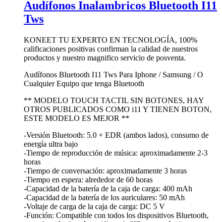
Audífonos Inalambricos Bluetooth I11
Tws
KONEET TU EXPERTO EN TECNOLOGÍA, 100%
calificaciones positivas confirman la calidad de nuestros
productos y nuestro magnifico servicio de posventa.
Audífonos Bluetooth I11 Tws Para Iphone / Samsung / O
Cualquier Equipo que tenga Bluetooth
** MODELO TOUCH TACTIL SIN BOTONES, HAY
OTROS PUBLICADOS COMO i11 Y TIENEN BOTON,
ESTE MODELO ES MEJOR **
-Versión Bluetooth: 5.0 + EDR (ambos lados), consumo de
energía ultra bajo
-Tiempo de reproducción de música: aproximadamente 2-3
horas
-Tiempo de conversación: aproximadamente 3 horas
-Tiempo en espera: alrededor de 60 horas
-Capacidad de la batería de la caja de carga: 400 mAh
-Capacidad de la batería de los auriculares: 50 mAh
-Voltaje de carga de la caja de carga: DC 5 V
-Función: Compatible con todos los dispositivos Bluetooth,