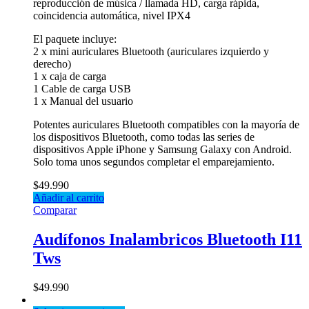
reproducción de música / llamada HD, carga rápida,
coincidencia automática, nivel IPX4
El paquete incluye:
2 x mini auriculares Bluetooth (auriculares izquierdo y
derecho)
1 x caja de carga
1 Cable de carga USB
1 x Manual del usuario
Potentes auriculares Bluetooth compatibles con la mayoría de
los dispositivos Bluetooth, como todas las series de
dispositivos Apple iPhone y Samsung Galaxy con Android.
Solo toma unos segundos completar el emparejamiento.
$
49.990
Añadir al carrito
Comparar
Audífonos Inalambricos Bluetooth I11
Tws
$
49.990