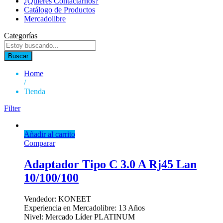
¿Quieres Contactarnos?
Catálogo de Productos
Mercadolibre
Categorías
Buscar
Home
/
Tienda
Filter
Añadir al carrito
Comparar
Adaptador Tipo C 3.0 A Rj45 Lan
10/100/100
Vendedor: KONEET
Experiencia en Mercadolibre: 13 Años
Nivel: Mercado Líder PLATINUM