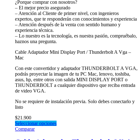
¿Porque comprar con nosotros?
– El mejor precio asegurado
– Atención al Cliente de primer nivel, con ingenieros
expertos, que te responderán con conocimientos y experiencia
– Atención después de la venta con sentido humano y
experiencia técnica.
– Lo nuestro es la tecnología, es nuestra pasión, compruébalo,
haznos una pregunta.
Cable Adaptador Mini Display Port / Thunderbolt A Vga –
Mac
Con este convertidor y adaptador THUNDERBOLT A VGA,
podrás proyectar la imagen de tu PC Mac, lenovo, toshiba,
asus, hp, entre otros con salida MINI DISPLAY PORT o
THUNDERBOLT a cualquier dispositivo que reciba entrada
de video VGA.
No se requiere de instalación previa. Solo debes conectarlo y
listo
$
21.900
Seleccionar opciones
Comparar