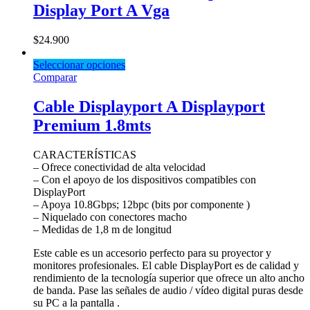
Display Port A Vga
$
24.900
Seleccionar opciones
Comparar
Cable Displayport A Displayport
Premium 1.8mts
CARACTERÍSTICAS
– Ofrece conectividad de alta velocidad
– Con el apoyo de los dispositivos compatibles con
DisplayPort
– Apoya 10.8Gbps; 12bpc (bits por componente )
– Niquelado con conectores macho
– Medidas de 1,8 m de longitud
Este cable es un accesorio perfecto para su proyector y
monitores profesionales. El cable DisplayPort es de calidad y
rendimiento de la tecnología superior que ofrece un alto ancho
de banda. Pase las señales de audio / vídeo digital puras desde
su PC a la pantalla .