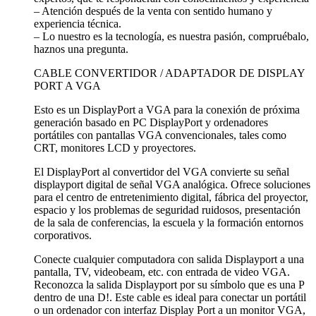
– Atención después de la venta con sentido humano y
experiencia técnica.
– Lo nuestro es la tecnología, es nuestra pasión, compruébalo,
haznos una pregunta.
CABLE CONVERTIDOR / ADAPTADOR DE DISPLAY
PORT A VGA
Esto es un DisplayPort a VGA para la conexión de próxima
generación basado en PC DisplayPort y ordenadores
portátiles con pantallas VGA convencionales, tales como
CRT, monitores LCD y proyectores.
El DisplayPort al convertidor del VGA convierte su señal
displayport digital de señal VGA analógica. Ofrece soluciones
para el centro de entretenimiento digital, fábrica del proyector,
espacio y los problemas de seguridad ruidosos, presentación
de la sala de conferencias, la escuela y la formación entornos
corporativos.
Conecte cualquier computadora con salida Displayport a una
pantalla, TV, videobeam, etc. con entrada de video VGA.
Reconozca la salida Displayport por su símbolo que es una P
dentro de una D!. Este cable es ideal para conectar un portátil
o un ordenador con interfaz Display Port a un monitor VGA,