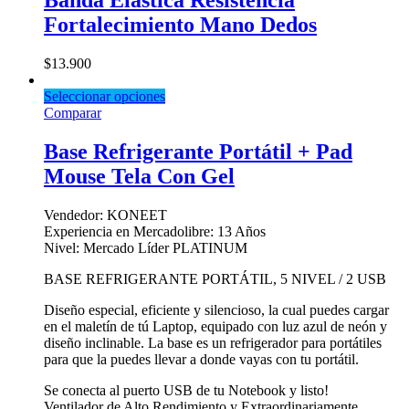
Banda Elastica Resistencia
Fortalecimiento Mano Dedos
$
13.900
Seleccionar opciones
Comparar
Base Refrigerante Portátil + Pad
Mouse Tela Con Gel
Vendedor: KONEET
Experiencia en Mercadolibre: 13 Años
Nivel: Mercado Líder PLATINUM
BASE REFRIGERANTE PORTÁTIL, 5 NIVEL / 2 USB
Diseño especial, eficiente y silencioso, la cual puedes cargar
en el maletín de tú Laptop, equipado con luz azul de neón y
diseño inclinable. La base es un refrigerador para portátiles
para que la puedes llevar a donde vayas con tu portátil.
Se conecta al puerto USB de tu Notebook y listo!
Ventilador de Alto Rendimiento y Extraordinariamente