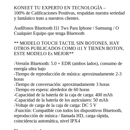
KONEET TU EXPERTO EN TECNOLOGÍA –
100% de Calificaciones Positivas, respaldan nuestra seriedad
y fantástico trato a nuestros clientes.
Audífonos Bluetooth I11 Tws Para Iphone / Samsung / O
Cualquier Equipo que tenga Bluetooth
** MODELO TOUCH TACTIL SIN BOTONES, HAY
OTROS PUBLICADOS COMO i11 Y TIENEN BOTON,
ESTE MODELO Es MEJOR**
-Versión Bluetooth: 5.0 + EDR (ambos lados), consumo de
energía ultra bajo
-Tiempo de reproducción de música: aproximadamente 2-3
horas
-Tiempo de conversación: aproximadamente 3 horas
-Tiempo en espera: alrededor de 60 horas
-Capacidad de la batería de la caja de carga: 400 mAh
-Capacidad de la batería de los auriculares: 50 mAh
-Voltaje de carga de la caja de carga: DC 5 V
-Función: Compatible con todos los dispositivos Bluetooth,
reproducción de música / llamada HD, carga rápida,
coincidencia automática, nivel IPX4