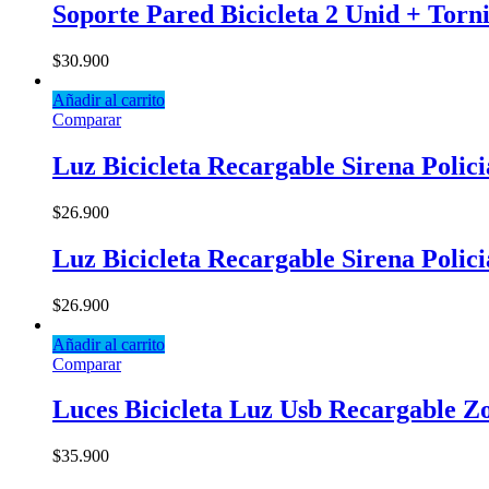
Soporte Pared Bicicleta 2 Unid + Torn
$
30.900
Añadir al carrito
Comparar
Luz Bicicleta Recargable Sirena Polic
$
26.900
Luz Bicicleta Recargable Sirena Polic
$
26.900
Añadir al carrito
Comparar
Luces Bicicleta Luz Usb Recargable 
$
35.900