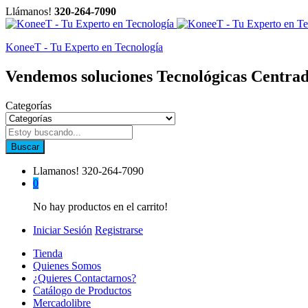
Llámanos!
320-264-7090
KoneeT - Tu Experto en Tecnología
Vendemos soluciones Tecnológicas Centrad
Categorías
Buscar
Llamanos!
320-264-7090
0
No hay productos en el carrito!
Iniciar Sesión
Registrarse
Tienda
Quienes Somos
¿Quieres Contactarnos?
Catálogo de Productos
Mercadolibre