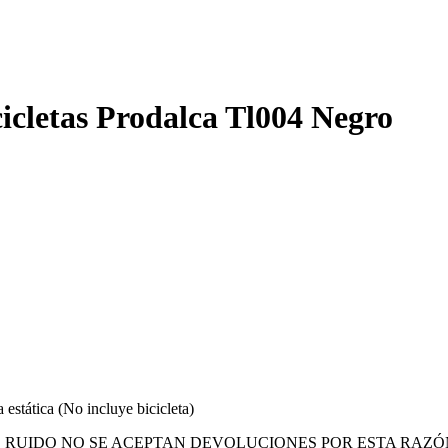
icletas Prodalca Tl004 Negro
 estática (No incluye bicicleta)
UIDO NO SE ACEPTAN DEVOLUCIONES POR ESTA RAZÓN.