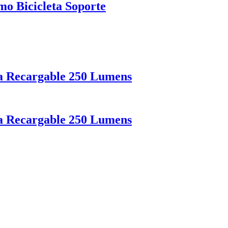
o Bicicleta Soporte
ta Recargable 250 Lumens
ta Recargable 250 Lumens