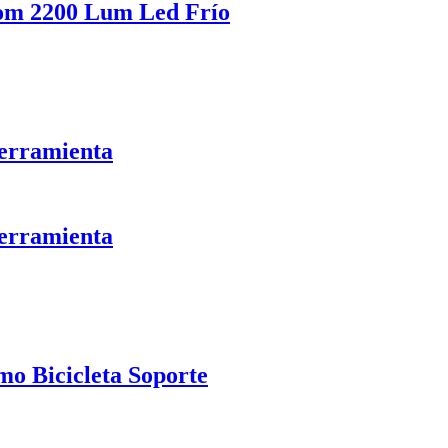
Zom 2200 Lum Led Frío
erramienta
erramienta
o Bicicleta Soporte