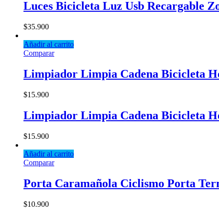
Luces Bicicleta Luz Usb Recargable 
$
35.900
Añadir al carrito
Comparar
Limpiador Limpia Cadena Bicicleta H
$
15.900
Limpiador Limpia Cadena Bicicleta H
$
15.900
Añadir al carrito
Comparar
Porta Caramañola Ciclismo Porta Term
$
10.900