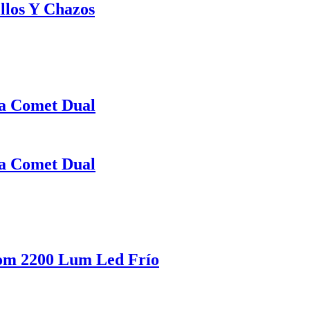
illos Y Chazos
ia Comet Dual
ia Comet Dual
Zom 2200 Lum Led Frío