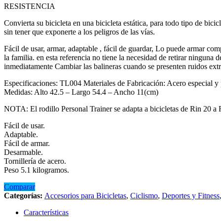
RESISTENCIA
Convierta su bicicleta en una bicicleta estática, para todo tipo de bicic
sin tener que exponerte a los peligros de las vías.
Fácil de usar, armar, adaptable , fácil de guardar, Lo puede armar com
la familia. en esta referencia no tiene la necesidad de retirar ninguna 
inmediatamente Cambiar las balineras cuando se presenten ruidos ext
Especificaciones: TL004 Materiales de Fabricación: Acero especial y pi
Medidas: Alto 42.5 – Largo 54.4 – Ancho 11(cm)
NOTA: El rodillo Personal Trainer se adapta a bicicletas de Rin 20 a R
Fácil de usar.
Adaptable.
Fácil de armar.
Desarmable.
Tornillería de acero.
Peso 5.1 kilogramos.
Comparar
Categorías:
Accesorios para Bicicletas
,
Ciclismo
,
Deportes y Fitness
Características