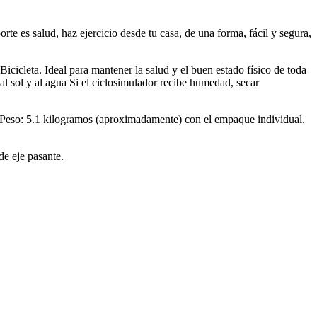
porte es salud, haz ejercicio desde tu casa, de una forma, fácil y segura,
icicleta. Ideal para mantener la salud y el buen estado físico de toda
o al sol y al agua Si el ciclosimulador recibe humedad, secar
al. Peso: 5.1 kilogramos (aproximadamente) con el empaque individual.
de eje pasante.