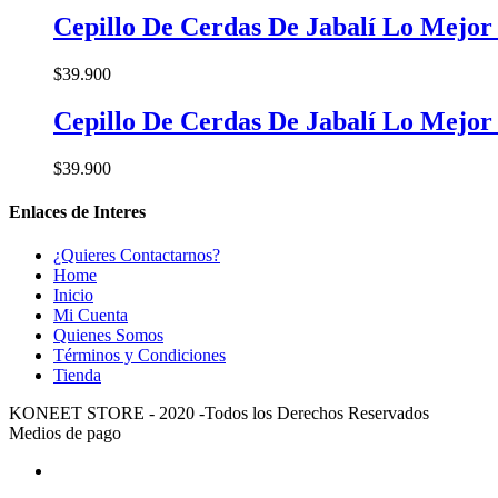
Cepillo De Cerdas De Jabalí Lo Mejor
$
39.900
Cepillo De Cerdas De Jabalí Lo Mejor
$
39.900
Enlaces de Interes
¿Quieres Contactarnos?
Home
Inicio
Mi Cuenta
Quienes Somos
Términos y Condiciones
Tienda
KONEET STORE - 2020 -Todos los Derechos Reservados
Medios de pago