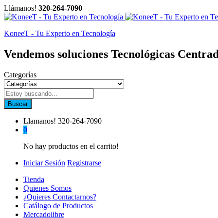
Llámanos!
320-264-7090
KoneeT - Tu Experto en Tecnología
Vendemos soluciones Tecnológicas Centrad
Categorías
Buscar
Llamanos!
320-264-7090
0
No hay productos en el carrito!
Iniciar Sesión
Registrarse
Tienda
Quienes Somos
¿Quieres Contactarnos?
Catálogo de Productos
Mercadolibre