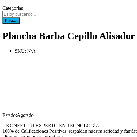
Categorías
Buscar
Plancha Barba Cepillo Alisador
SKU:
N/A
Estado:
Agotado
– KONEET TU EXPERTO EN TECNOLOGÍA –
100% de Calificaciones Positivas, respaldan nuestra seriedad y fantásti
¿Porque comprar con nosotros?