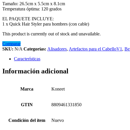
Tamaño: 26.5cm x 5.5cm x 8.1cm
Temperatura óptima: 120 grados
EL PAQUETE INCLUYE:
1 x Quick Hair Styler para hombres (con cable)
This product is currently out of stock and unavailable.
Comparar
SKU:
N/A
Categorías:
Alisadores
,
Artefactos para el CabelloV1
,
Be
Características
Información adicional
Marca
Koneet
GTIN
8809461331850
Condición del ítem
Nuevo