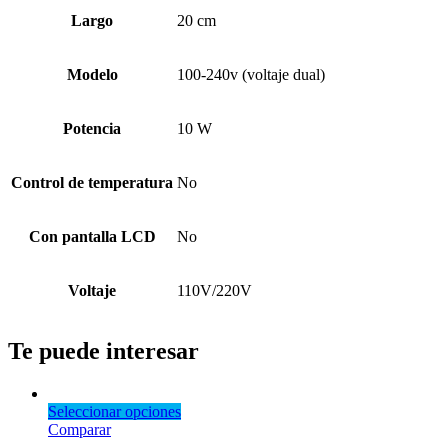
Largo
20 cm
Modelo
100-240v (voltaje dual)
Potencia
10 W
Control de temperatura
No
Con pantalla LCD
No
Voltaje
110V/220V
Te puede interesar
Seleccionar opciones
Comparar